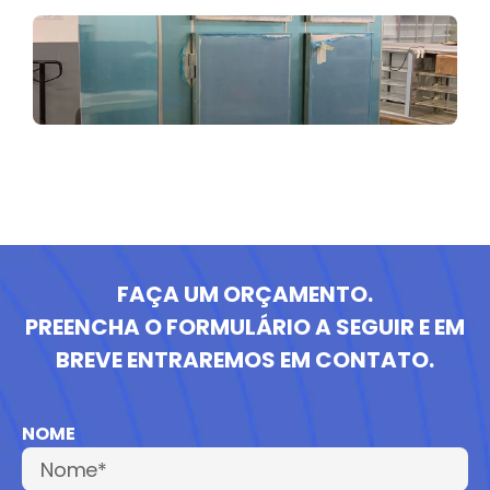
FAÇA UM ORÇAMENTO.
PREENCHA O FORMULÁRIO A SEGUIR E EM
BREVE ENTRAREMOS EM CONTATO.
NOME