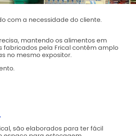
do com a necessidade do cliente.
recisa, mantendo os alimentos em
es fabricados pela Frical contêm amplo
s no mesmo expositor.
ento.
L
cal, são elaborados para ter fácil
o espaço para estocagem.