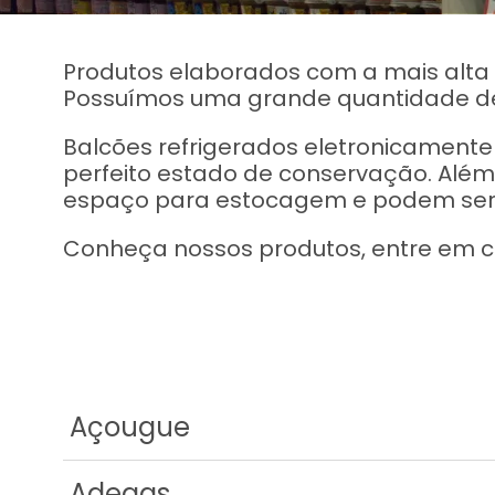
Produtos elaborados com a mais alta 
Possuímos uma grande quantidade de
Balcões refrigerados eletronicament
perfeito estado de conservação. Além 
espaço para estocagem e podem ser 
Conheça nossos produtos, entre em c
Açougue
Adegas