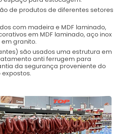
ão de produtos de diferentes setores
rados com madeira e MDF laminado,
orativos em MDF laminado, aço inox
 em granito.
stantes) são usados uma estrutura em
ratamento anti ferrugem para
antia da segurança proveniente do
 expostos.