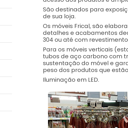
São destinados para exposiç
de sua loja.
Os móveis Frical, são elabo
detalhes e acabamentos dec
304 ou até com revestimento
Para os móveis verticais (e
tubos de aço carbono com t
sustentação do móvel e gar
peso dos produtos que estão
Iluminação em LED.