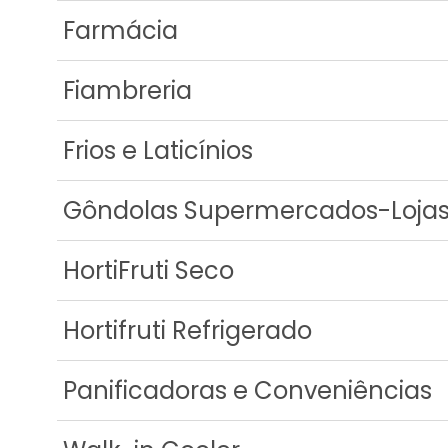
Farmácia
Fiambreria
Frios e Laticínios
Gôndolas Supermercados-Loja
HortiFruti Seco
Hortifruti Refrigerado
Panificadoras e Conveniências