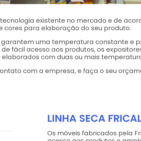
tecnologia existente no mercado e de acor
 cores para elaboração do seu produto.
e garantem uma temperatura constante e p
de fácil acesso aos produtos, os expositor
elaborados com duas ou mais temperatura
ontato com a empresa, e faça o seu orçam
LINHA SECA FRICA
Os móveis fabricados pela Fri
acesso aos produtos e ampl