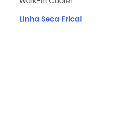
Walk-in Cooler
Linha Seca Frical